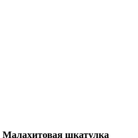
Нажмите, чтобы увеличить
Малахитовая шкатулка