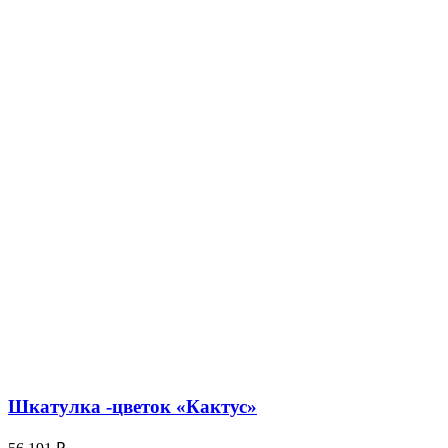
Шкатулка -цветок «Кактус»