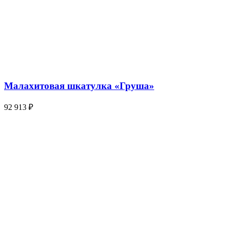
Малахитовая шкатулка «Груша»
92 913
₽