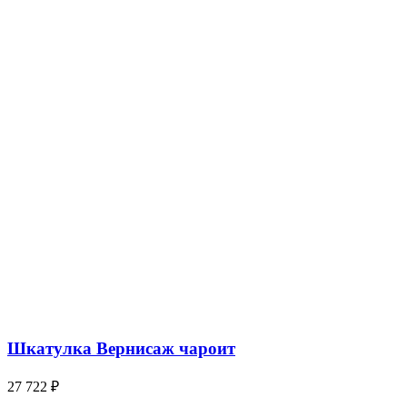
Шкатулка Вернисаж чароит
27 722
₽