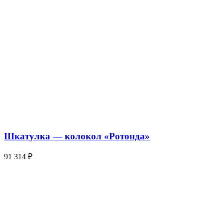
Шкатулка — колокол «Ротонда»
91 314
₽