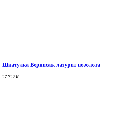
Шкатулка Вернисаж лазурит позолота
27 722
₽