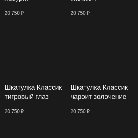
20 750
₽
20 750
₽
Шкатулка Классик
Шкатулка Классик
тигровый глаз
чароит золочение
20 750
₽
20 750
₽