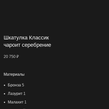
Шкатулка Классик
чароит серебрение
20 750
₽
Материалы
Бронза
5
Лазурит
1
Малахит
1