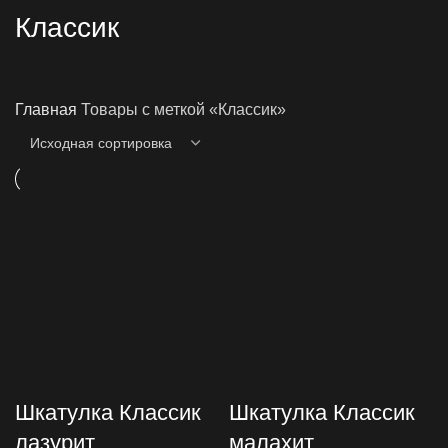
Классик
Главная
Товары с меткой «Классик»
Шкатулка Классик
Шкатулка Классик
лазурит
малахит