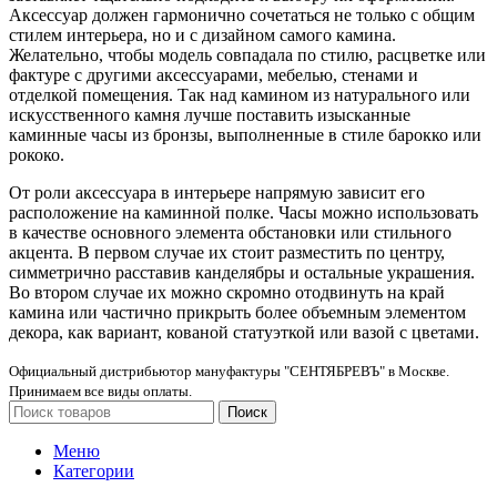
Аксессуар должен гармонично сочетаться не только с общим
стилем интерьера, но и с дизайном самого камина.
Желательно, чтобы модель совпадала по стилю, расцветке или
фактуре с другими аксессуарами, мебелью, стенами и
отделкой помещения. Так над камином из натурального или
искусственного камня лучше поставить изысканные
каминные часы из бронзы, выполненные в стиле барокко или
рококо.
От роли аксессуара в интерьере напрямую зависит его
расположение на каминной полке. Часы можно использовать
в качестве основного элемента обстановки или стильного
акцента. В первом случае их стоит разместить по центру,
симметрично расставив канделябры и остальные украшения.
Во втором случае их можно скромно отодвинуть на край
камина или частично прикрыть более объемным элементом
декора, как вариант, кованой статуэткой или вазой с цветами.
Официальный дистрибьютор мануфактуры "СЕНТЯБРЕВЪ" в Москве.
Принимаем все виды оплаты.
Поиск
Меню
Категории