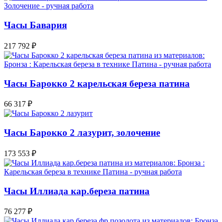
Часы Бавария
217 792
₽
Часы Барокко 2 карельская береза патина
66 317
₽
Часы Барокко 2 лазурит, золочение
173 553
₽
Часы Иллиада кар.береза патина
76 277
₽