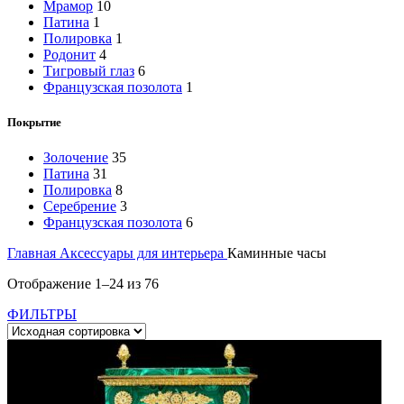
Мрамор
10
Патина
1
Полировка
1
Родонит
4
Тигровый глаз
6
Французская позолота
1
Покрытие
Золочение
35
Патина
31
Полировка
8
Серебрение
3
Французская позолота
6
Главная
Аксессуары для интерьера
Каминные часы
Отображение 1–24 из 76
ФИЛЬТРЫ