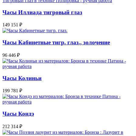
Часы Иллиада тигровый глаз
149 151
₽
Часы Кабинетные тигр. глаз., золочение
96 446
₽
Часы Колиньи
199 781
₽
Часы Кондэ
212 314
₽