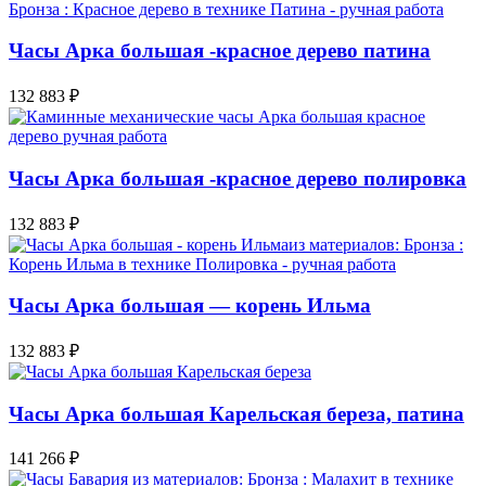
Часы Арка большая -красное дерево патина
132 883
₽
Часы Арка большая -красное дерево полировка
132 883
₽
Часы Арка большая — корень Ильма
132 883
₽
Часы Арка большая Карельская береза, патина
141 266
₽