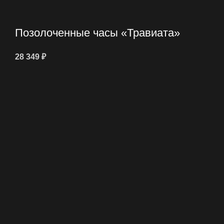
Позолоченные часы «Травиата»
28 349
₽