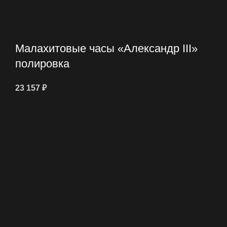
Малахитовые часы «Александр III»
полировка
23 157
₽