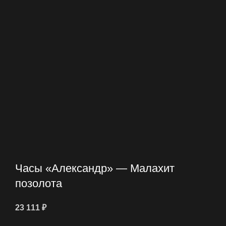
Часы «Александр» — Малахит
позолота
23 111
₽