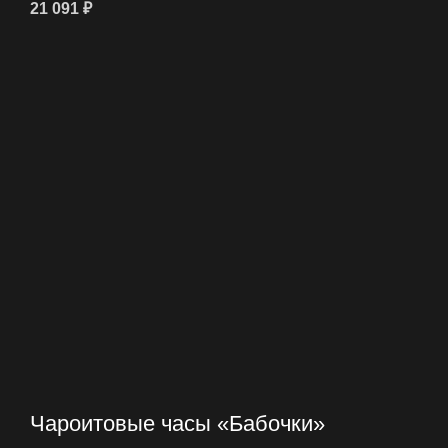
21 091
₽
Чароитовые часы «Бабочки»