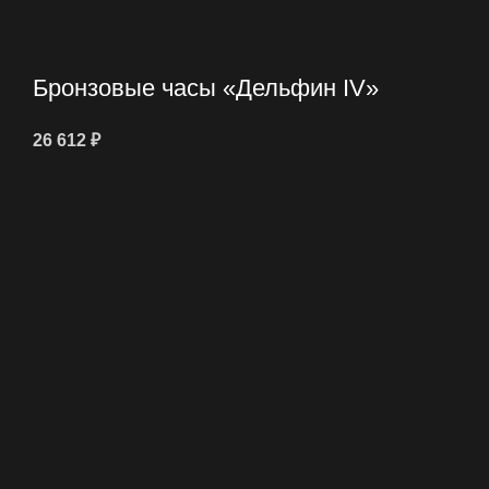
Бронзовые часы «Дельфин IV»
26 612
₽