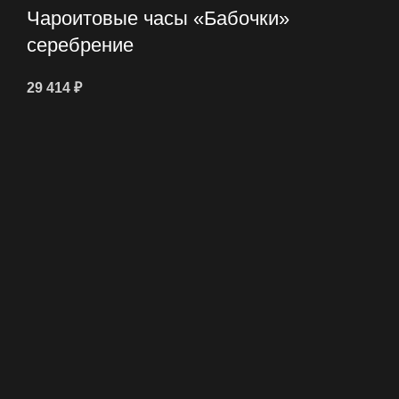
Чароитовые часы «Бабочки»
серебрение
29 414
₽