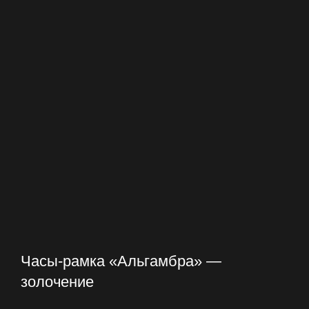
Часы-рамка «Альгамбра» —
золочение