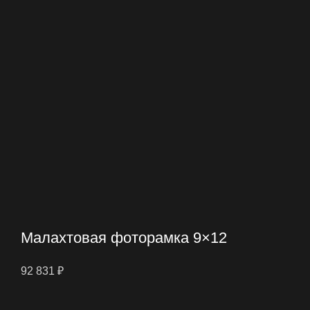
Малахтовая фоторамка 9×12
92 831
₽