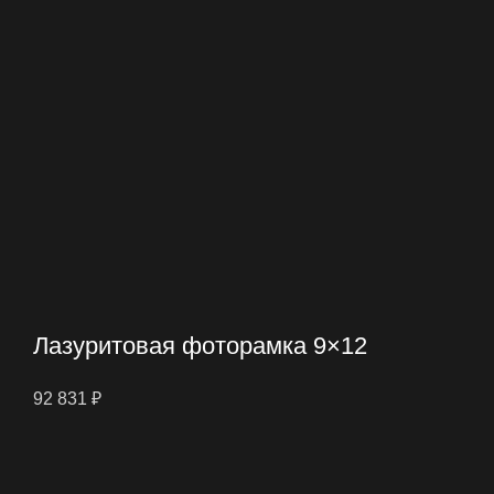
Лазуритовая фоторамка 9×12
92 831
₽