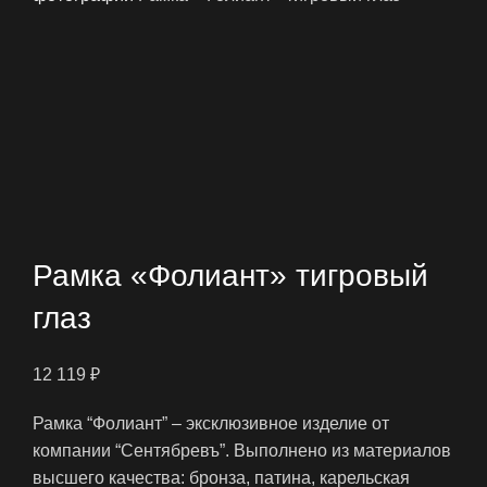
Нажмите, чтобы увеличить
Рамка «Фолиант» тигровый
глаз
12 119
₽
Рамка “Фолиант” – эксклюзивное изделие от
компании “Сентябревъ”. Выполнено из материалов
высшего качества: бронза, патина, карельская