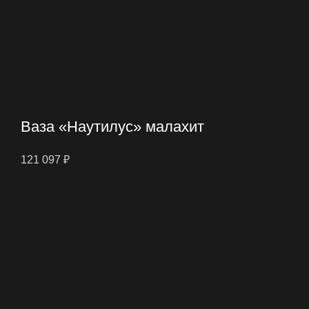
Ваза «Наутилус» малахит
121 097
₽