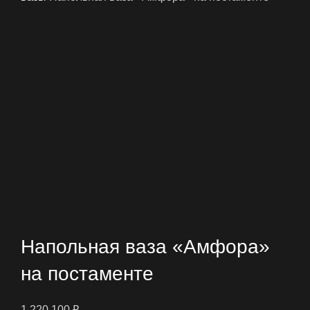
Нажмите, чтобы увеличить
Напольная ваза «Амфора»
на постаменте
1 220 100
₽