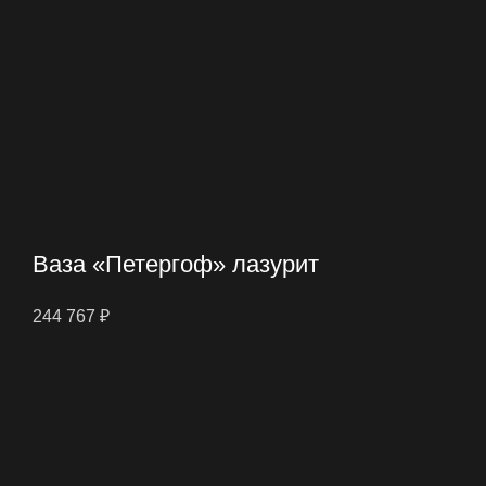
Ваза «Петергоф» лазурит
244 767
₽