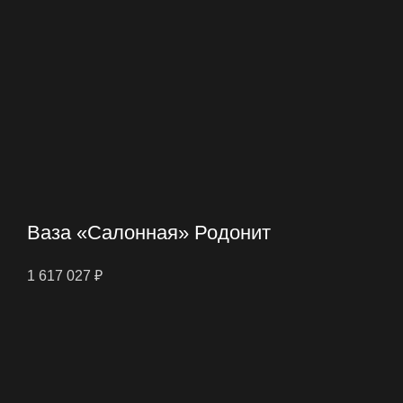
Ваза «Салонная» Родонит
1 617 027
₽