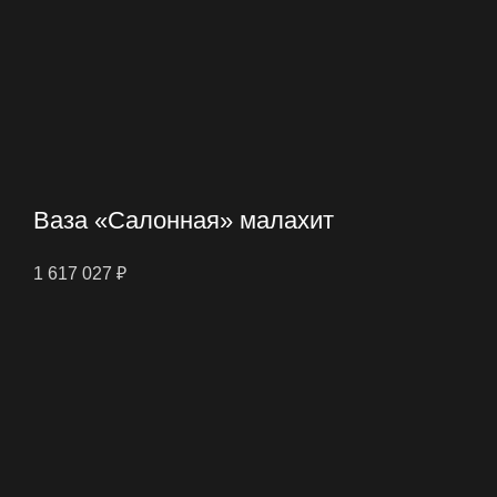
Ваза «Салонная» малахит
1 617 027
₽