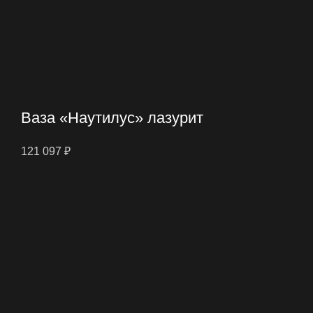
Ваза «Наутилус» лазурит
121 097
₽