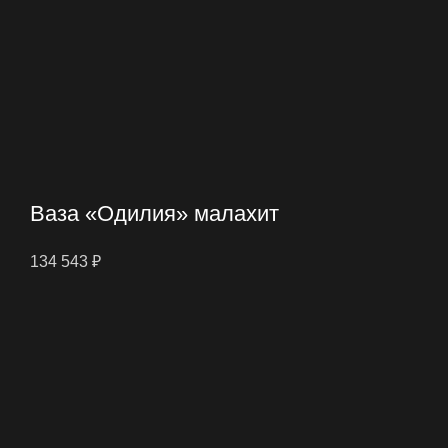
Ваза «Одилия» малахит
134 543
₽