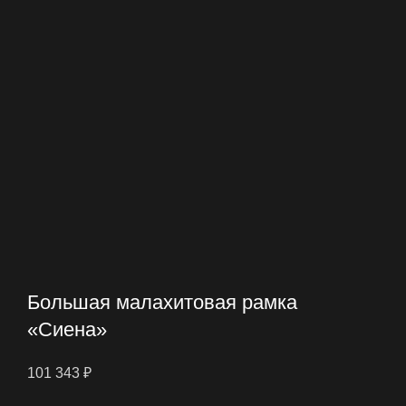
Большая малахитовая рамка
«Сиена»
101 343
₽