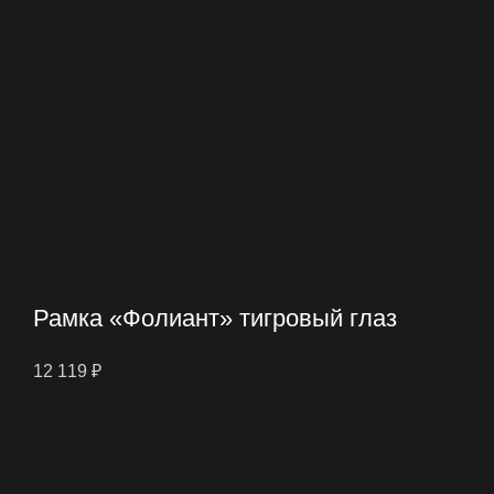
Рамка «Фолиант» тигровый глаз
12 119
₽