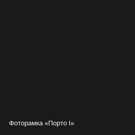
Фоторамка «Порто I»